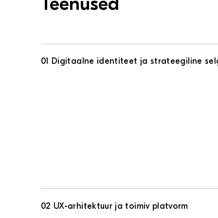
Teenused
01 Digitaalne identiteet ja strateegiline se
02 UX-arhitektuur ja toimiv platvorm