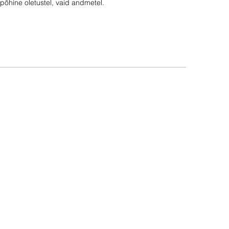
põhine oletustel, vaid andmetel.