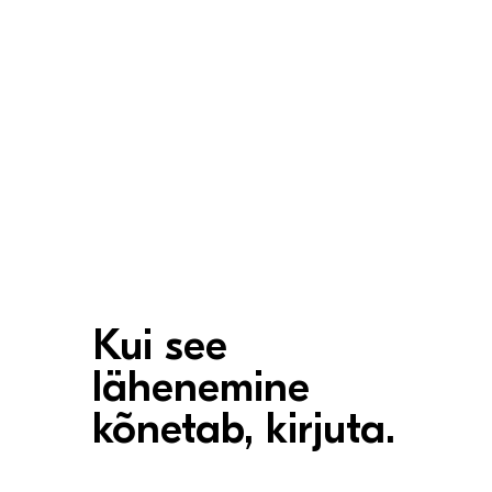
Kui see
lähenemine
kõnetab, kirjuta.