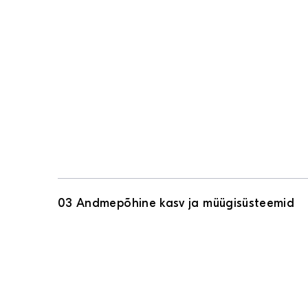
03 Andmepõhine kasv ja müügisüsteemid