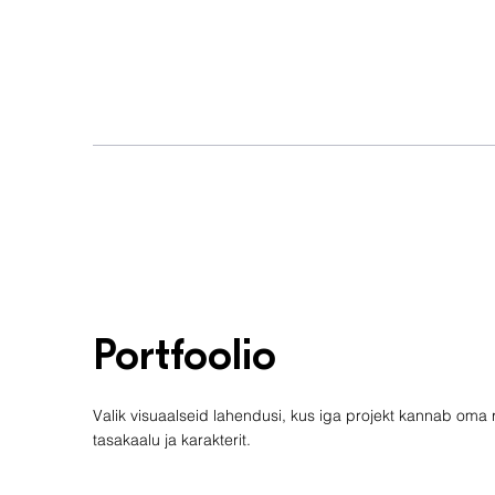
Portfoolio
Valik visuaalseid lahendusi, kus iga projekt kannab oma 
tasakaalu ja karakterit.