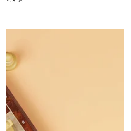
müügiga.