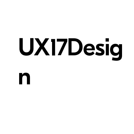
UX17Desig
n