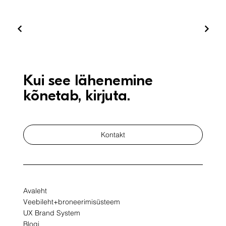
Kui see lähenemine
kõnetab, kirjuta.
Kontakt
Avaleht
Veebileht+broneerimisüsteem
UX Brand System
Blogi